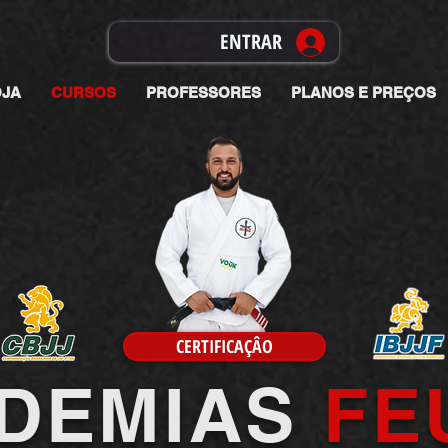
ENTRAR
OJA
CURSOS
PROFESSORES
PLANOS E PREÇOS
CERTIFICAÇÂO
DEMIAS
FE