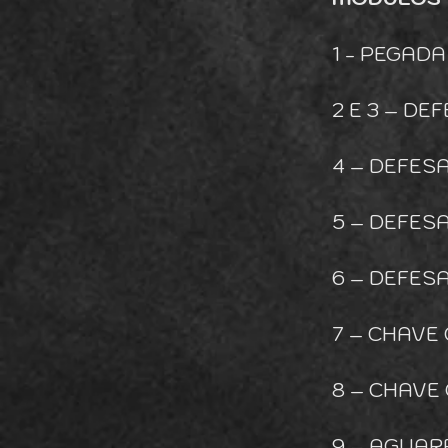
1 - PEGADA
2 E 3 – D
4 – DEFE
5 – DEFES
6 – DEFES
7 – CHAVE
8 – CHAVE
9 – AGUAR