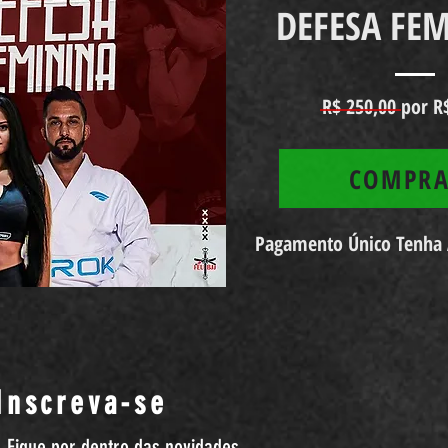
DEFESA FE
R$ 250,00 por R
COMPR
Pagamento Único Tenha A
Inscreva-se
Fique por dentro das novidades