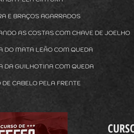
URA E BRAÇOS AGARRADOS
RANDO AS COSTAS COM CHAVE DE JOELHO
SA DO MATA LEÃO COM QUEDA
SA DA GUILHOTINA COM QUEDA
O DE CABELO PELA FRENTE
CURS