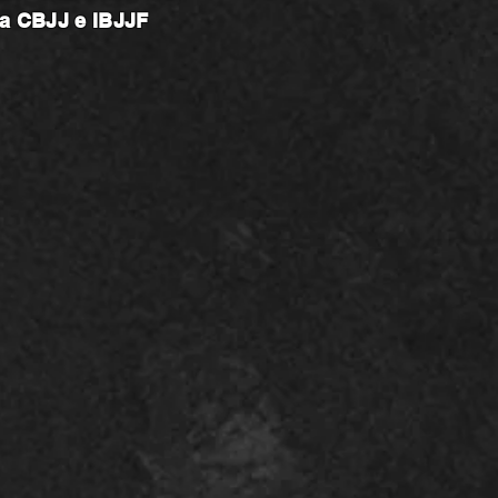
na CBJJ e IBJJF