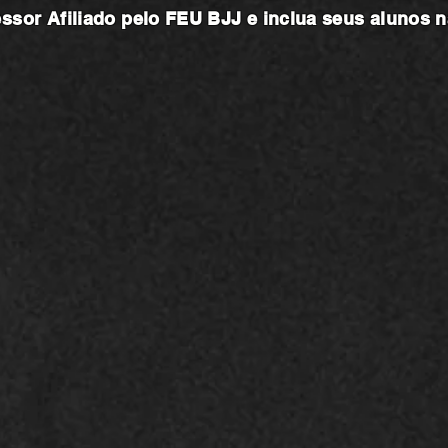
essor
Afiliado pelo FEU BJJ e inclua seus alunos 