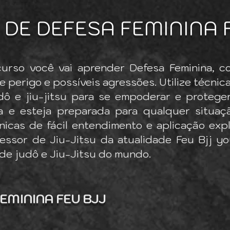
DE DEFESA FEMININA 
urso você vai aprender Defesa Feminina, c
e perigo e possíveis agressões. Utilize técnic
dô e jiu-jitsu para se empoderar e protege
a e esteja preparada para qualquer situaçã
icas de fácil entendimento e aplicação exp
fessor de Jiu-Jitsu da atualidade Feu Bjj y
 de judô e Jiu-Jitsu do mundo.
EMININA FEU BJJ