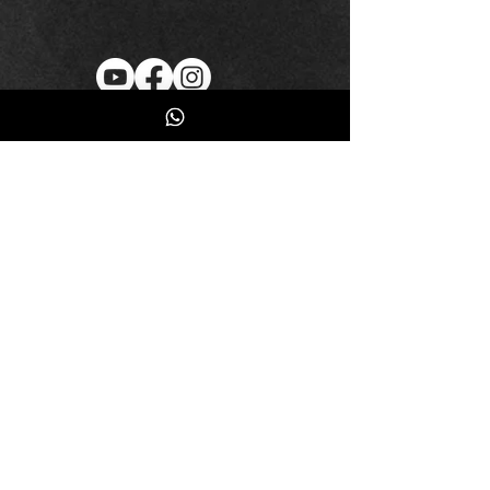
Inscreva-se
Fique por dentro das novidades
Quero receber emails, promoções de
produtos, eventos...etc.